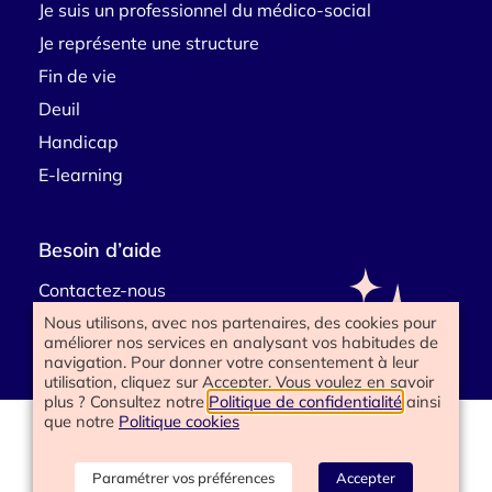
Je suis un professionnel du médico-social
Je représente une structure
Fin de vie
Deuil
Handicap
E-learning
Besoin d’aide
Contactez-nous
Nous utilisons, avec nos partenaires, des cookies pour
améliorer nos services en analysant vos habitudes de
navigation. Pour donner votre consentement à leur
utilisation, cliquez sur Accepter. Vous voulez en savoir
plus ? Consultez notre
Politique de confidentialité
ainsi
que notre
Politique cookies
www.happyend.life 2025
Politique de confidentialité
Mentions légales
Paramétrer vos préférences
Accepter