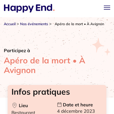
>
>
Accueil
Nos événements
Apéro de la mort • À Avignon
Participez à
Apéro de la mort • À
Avignon
Infos pratiques
Date et heure
Lieu
4 décembre 2023
Restaurant