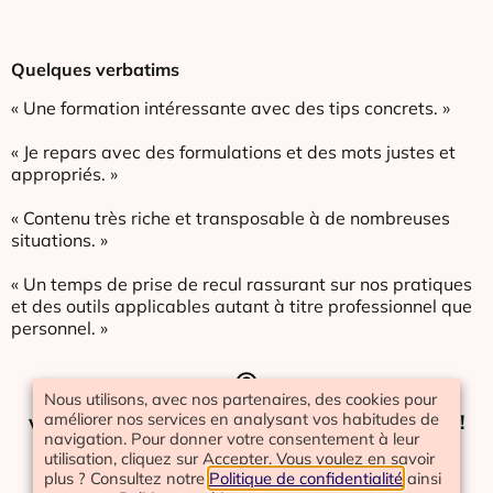
Quelques verbatims
« Une formation intéressante avec des tips concrets. »
« Je repars avec des formulations et des mots justes et
appropriés. »
« Contenu très riche et transposable à de nombreuses
situations. »
« Un temps de prise de recul rassurant sur nos pratiques
et des outils applicables autant à titre professionnel que
personnel. »
Nous utilisons, avec nos partenaires, des cookies pour
Vous avez encore des questions ? Contactez
améliorer nos services en analysant vos habitudes de
votre référente pédagogique dès maintenant !
navigation. Pour donner votre consentement à leur
utilisation, cliquez sur Accepter. Vous voulez en savoir
plus ? Consultez notre
Politique de confidentialité
ainsi